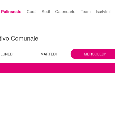
Palinsesto
Corsi
Sedi
Calendario
Team
Iscrivimi
rtivo Comunale
LUNEDI'
MARTEDI'
MERCOLEDI'