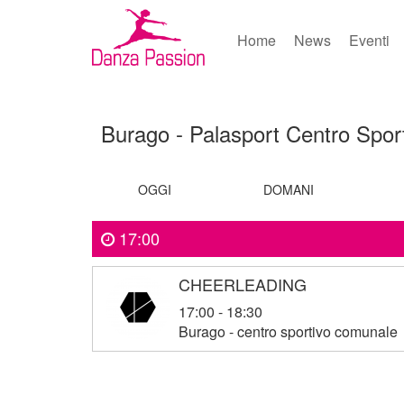
Home
News
Eventi
Burago - Palasport Centro Spo
OGGI
DOMANI
17:00
CHEERLEADING
17:00 - 18:30
Burago - centro sportivo comunale