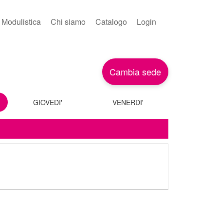
Modulistica
Chi siamo
Catalogo
Login
Cambia sede
GIOVEDI'
VENERDI'