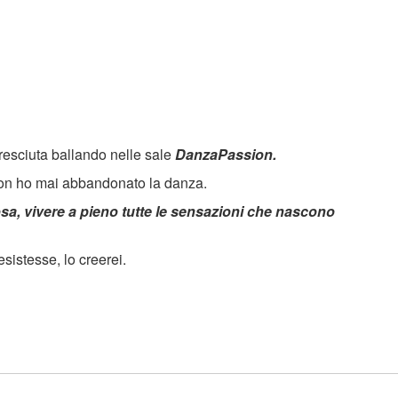
esciuta ballando nelle sale
DanzaPassion.
non ho mai abbandonato la danza.
osa, vivere a pieno tutte le sensazioni che nascono
 esistesse, lo creerei.