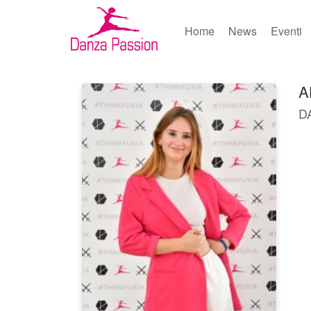
Home
News
Eventi