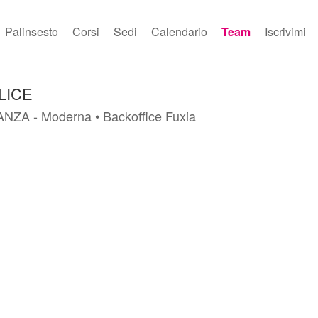
Palinsesto
Corsi
Sedi
Calendario
Team
Iscrivimi
ALICE
DANZA - Moderna • Backoffice Fuxia