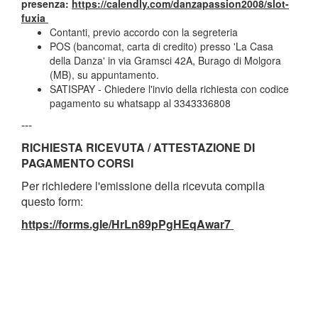
presenza:
https://calendly.com/danzapassion2008/slot-
fuxia
Contanti, previo accordo con la segreteria
POS (bancomat, carta di credito) presso 'La Casa
della Danza' in via Gramsci 42A, Burago di Molgora
(MB), su appuntamento.
SATISPAY
- Chiedere l'invio della richiesta con codice
pagamento su whatsapp al 3343336808
---
RICHIESTA RICEVUTA / ATTESTAZIONE DI
PAGAMENTO CORSI
Per richiedere l'emissione della ricevuta compila
questo form:
https://forms.gle/HrLn89pPgHEqAwar7